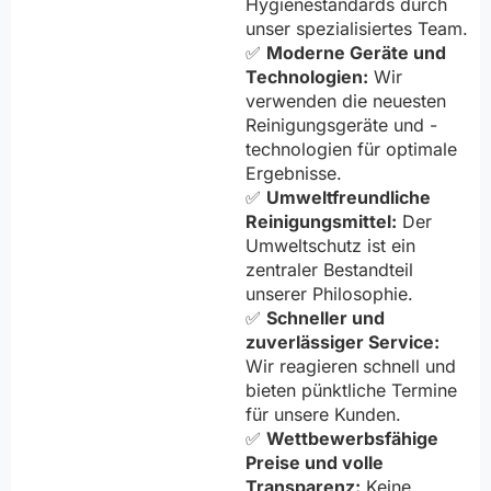
Hygienestandards durch
unser spezialisiertes Team.
✅
Moderne Geräte und
Technologien:
Wir
verwenden die neuesten
Reinigungsgeräte und -
technologien für optimale
Ergebnisse.
✅
Umweltfreundliche
Reinigungsmittel:
Der
Umweltschutz ist ein
zentraler Bestandteil
unserer Philosophie.
✅
Schneller und
zuverlässiger Service:
Wir reagieren schnell und
bieten pünktliche Termine
für unsere Kunden.
✅
Wettbewerbsfähige
Preise und volle
Transparenz:
Keine