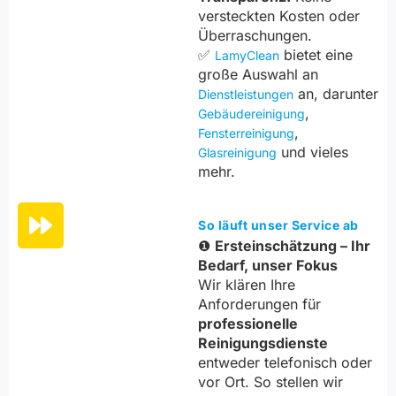
versteckten Kosten oder
Überraschungen.
✅
bietet eine
LamyClean
große Auswahl an
an, darunter
Dienstleistungen
,
Gebäudereinigung
,
Fensterreinigung
und vieles
Glasreinigung
mehr.
So läuft unser Service ab
❶
Ersteinschätzung – Ihr
Bedarf, unser Fokus
Wir klären Ihre
Anforderungen für
professionelle
Reinigungsdienste
entweder telefonisch oder
vor Ort. So stellen wir