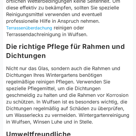
örtlichen Wetterbedingungen keine Seltenheit. Um
diese effektiv zu bekämpfen, sollten Sie spezielle
Reinigungsmittel verwenden und eventuell
professionelle Hilfe in Anspruch nehmen.
reinigen oder
Terrassenüberdachung
Terrassendachreinigung in Wulfsen.
Die richtige Pflege für Rahmen und
Dichtungen
Nicht nur das Glas, sondern auch die Rahmen und
Dichtungen Ihres Wintergartens benötigen
regelmäßige reinigen Pflegen. Verwenden Sie
spezielle Pflegemittel, um die Dichtungen
geschmeidig zu halten und die Rahmen vor Korrosion
zu schützen. In Wulfsen ist es besonders wichtig, die
Dichtungen regelmäßig auf Schäden zu überprüfen,
um Wasserlecks zu vermeiden. Wintergartenreinigung
in Wulfsen, Winsen Luhe und in Stelle.
Umweltfreundliche