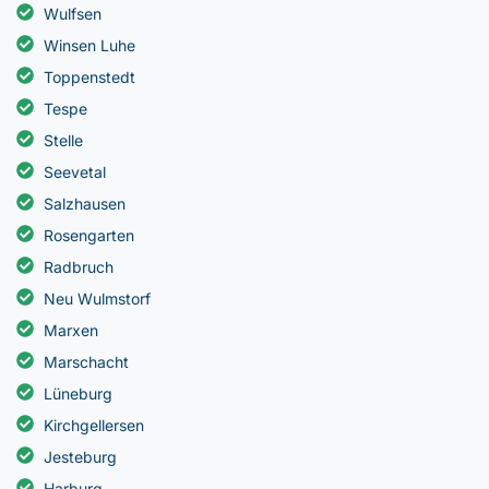
Wulfsen
Winsen Luhe
Toppenstedt
Tespe
Stelle
Seevetal
Salzhausen
Rosengarten
Radbruch
Neu Wulmstorf
Marxen
Marschacht
Lüneburg
Kirchgellersen
Jesteburg
Harburg