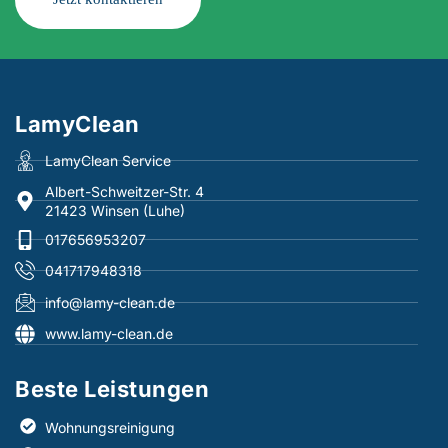
LamyClean
LamyClean Service
Albert-Schweitzer-Str. 4
21423 Winsen (Luhe)
017656953207
041717948318
info@lamy-clean.de
www.lamy-clean.de
Beste Leistungen​
Wohnungsreinigung