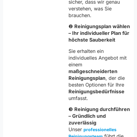
sicher, dass wir genau
verstehen, was Sie
brauchen.
❷
Reinigungsplan wählen
– Ihr individueller Plan für
höchste Sauberkeit
Sie erhalten ein
individuelles Angebot mit
einem
maßgeschneiderten
Reinigungsplan
, der die
besten Optionen für Ihre
Reinigungsbedürfnisse
umfasst.
❸
Reinigung durchführen
– Gründlich und
zuverlässig
Unser
professionelles
führt die
Reinigungsteam