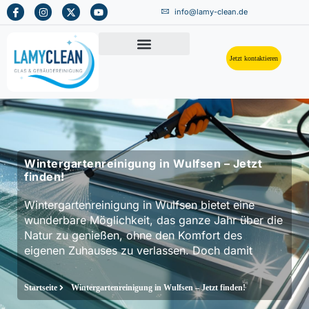
info@lamy-clean.de
Jetzt kontaktieren
Wintergartenreinigung in Wulfsen – Jetzt
finden!
Wintergartenreinigung in Wulfsen bietet eine
wunderbare Möglichkeit, das ganze Jahr über die
Natur zu genießen, ohne den Komfort des
eigenen Zuhauses zu verlassen. Doch damit
Startseite
Wintergartenreinigung in Wulfsen – Jetzt finden!