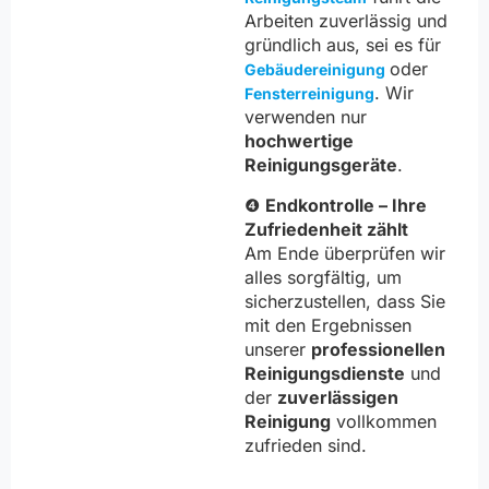
Arbeiten zuverlässig und
gründlich aus, sei es für
oder
Gebäudereinigung
. Wir
Fensterreinigung
verwenden nur
hochwertige
Reinigungsgeräte
.
❹
Endkontrolle – Ihre
Zufriedenheit zählt
Am Ende überprüfen wir
alles sorgfältig, um
sicherzustellen, dass Sie
mit den Ergebnissen
unserer
professionellen
Reinigungsdienste
und
der
zuverlässigen
Reinigung
vollkommen
zufrieden sind.