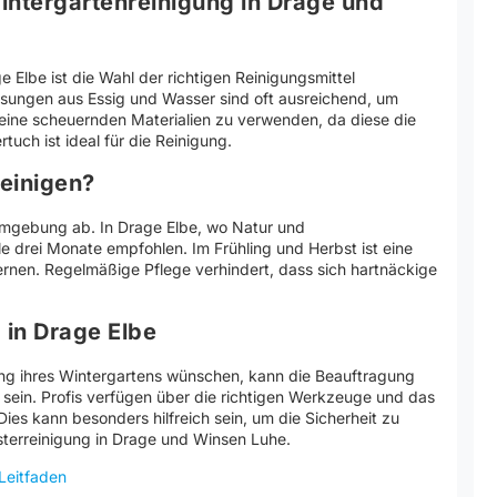
Wintergartenreinigung in Drage und
 Elbe ist die Wahl der richtigen Reinigungsmittel
ösungen aus Essig und Wasser sind oft ausreichend, um
keine scheuernden Materialien zu verwenden, da diese die
uch ist ideal für die Reinigung.
reinigen?
Umgebung ab. In Drage Elbe, wo Natur und
le drei Monate empfohlen. Im Frühling und Herbst ist eine
ernen. Regelmäßige Pflege verhindert, dass sich hartnäckige
 in Drage Elbe
ung ihres Wintergartens wünschen, kann die Beauftragung
 sein. Profis verfügen über die richtigen Werkzeuge und das
ies kann besonders hilfreich sein, um die Sicherheit zu
nsterreinigung in Drage und Winsen Luhe.
 Leitfaden