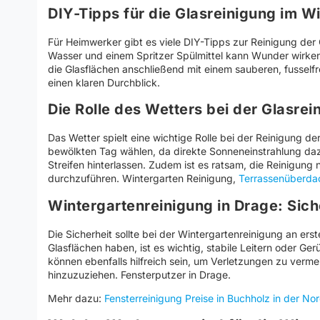
DIY-Tipps für die Glasreinigung im W
Für Heimwerker gibt es viele DIY-Tipps zur Reinigung de
Wasser und einem Spritzer Spülmittel kann Wunder wirk
die Glasflächen anschließend mit einem sauberen, fusselfr
einen klaren Durchblick.
Die Rolle des Wetters bei der Glasrei
Das Wetter spielt eine wichtige Rolle bei der Reinigung de
bewölkten Tag wählen, da direkte Sonneneinstrahlung daz
Streifen hinterlassen. Zudem ist es ratsam, die Reinigun
durchzuführen. Wintergarten Reinigung,
Terrassenüberda
Wintergartenreinigung in Drage: Sic
Die Sicherheit sollte bei der Wintergartenreinigung an erst
Glasflächen haben, ist es wichtig, stabile Leitern oder G
können ebenfalls hilfreich sein, um Verletzungen zu verme
hinzuzuziehen. Fensterputzer in Drage.
Mehr dazu:
Fensterreinigung Preise in Buchholz in der No