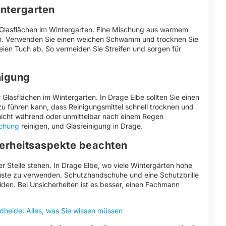
intergarten
r Glasflächen im Wintergarten. Eine Mischung aus warmem
en. Verwenden Sie einen weichen Schwamm und trocknen Sie
eien Tuch ab. So vermeiden Sie Streifen und sorgen für
nigung
r Glasflächen im Wintergarten. In Drage Elbe sollten Sie einen
u führen kann, dass Reinigungsmittel schnell trocknen und
g nicht während oder unmittelbar nach einem Regen
chung
reinigen, und Glasreinigung in Drage.
herheitsaspekte beachten
er Stelle stehen. In Drage Elbe, wo viele Wintergärten hohe
erüste zu verwenden. Schutzhandschuhe und eine Schutzbrille
iden. Bei Unsicherheiten ist es besser, einen Fachmann
rdheide: Alles, was Sie wissen müssen