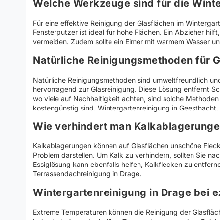
Welche Werkzeuge sind für die Winte
Für eine effektive Reinigung der Glasflächen im Wintergar
Fensterputzer ist ideal für hohe Flächen. Ein Abzieher hil
vermeiden. Zudem sollte ein Eimer mit warmem Wasser und 
Natürliche Reinigungsmethoden für G
Natürliche Reinigungsmethoden sind umweltfreundlich und 
hervorragend zur Glasreinigung. Diese Lösung entfernt Sc
wo viele auf Nachhaltigkeit achten, sind solche Methoden
kostengünstig sind. Wintergartenreinigung in Geesthacht.
Wie verhindert man Kalkablagerunge
Kalkablagerungen können auf Glasflächen unschöne Flecke
Problem darstellen. Um Kalk zu verhindern, sollten Sie na
Essiglösung kann ebenfalls helfen, Kalkflecken zu entfern
Terrassendachreinigung in Drage.
Wintergartenreinigung in Drage bei
Extreme Temperaturen können die Reinigung der Glasfläch