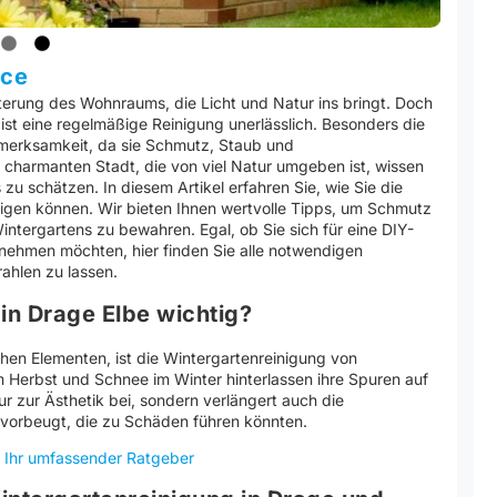
ice
terung des Wohnraums, die Licht und Natur ins bringt. Doch
st eine regelmäßige Reinigung unerlässlich. Besonders die
fmerksamkeit, da sie Schmutz, Staub und
r charmanten Stadt, die von viel Natur umgeben ist, wissen
u schätzen. In diesem Artikel erfahren Sie, wie Sie die
inigen können. Wir bieten Ihnen wertvolle Tipps, um Schmutz
ntergartens zu bewahren. Egal, ob Sie sich für eine DIY-
 nehmen möchten, hier finden Sie alle notwendigen
ahlen zu lassen.
in Drage Elbe wichtig?
chen Elementen, ist die Wintergartenreinigung von
m Herbst und Schnee im Winter hinterlassen ihre Spuren auf
ur zur Ästhetik bei, sondern verlängert auch die
 vorbeugt, die zu Schäden führen könnten.
– Ihr umfassender Ratgeber