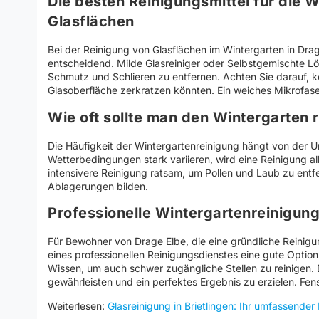
Die besten Reinigungsmittel für die 
Glasflächen
Bei der Reinigung von Glasflächen im Wintergarten in Drage
entscheidend. Milde Glasreiniger oder Selbstgemischte L
Schmutz und Schlieren zu entfernen. Achten Sie darauf, 
Glasoberfläche zerkratzen könnten. Ein weiches Mikrofasert
Wie oft sollte man den Wintergarten 
Die Häufigkeit der Wintergartenreinigung hängt von der 
Wetterbedingungen stark variieren, wird eine Reinigung al
intensivere Reinigung ratsam, um Pollen und Laub zu entf
Ablagerungen bilden.
Professionelle Wintergartenreinigung
Für Bewohner von Drage Elbe, die eine gründliche Reinig
eines professionellen Reinigungsdienstes eine gute Option
Wissen, um auch schwer zugängliche Stellen zu reinigen. D
gewährleisten und ein perfektes Ergebnis zu erzielen. Fe
Weiterlesen:
Glasreinigung in Brietlingen: Ihr umfassender