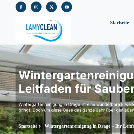
Startseite
Wintergartenreinigun
Leitfaden für Sauber
Wintergartenreinigung in Drage ist eine wunderbare Erwei
bringt. Doch um diese Oase das ganze Jahr über genießen
Startseite
Wintergartenreinigung in Drage – Ihr Leitf