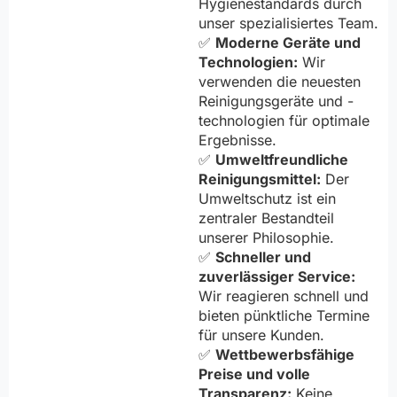
Hygienestandards durch
unser spezialisiertes Team.
✅
Moderne Geräte und
Technologien:
Wir
verwenden die neuesten
Reinigungsgeräte und -
technologien für optimale
Ergebnisse.
✅
Umweltfreundliche
Reinigungsmittel:
Der
Umweltschutz ist ein
zentraler Bestandteil
unserer Philosophie.
✅
Schneller und
zuverlässiger Service:
Wir reagieren schnell und
bieten pünktliche Termine
für unsere Kunden.
✅
Wettbewerbsfähige
Preise und volle
Transparenz:
Keine