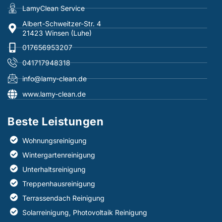
LamyClean Service
Albert-Schweitzer-Str. 4
21423 Winsen (Luhe)
017656953207
041717948318
info@lamy-clean.de
www.lamy-clean.de
Beste Leistungen​
Wohnungsreinigung
Wintergartenreinigung
Unterhaltsreinigung
Treppenhausreinigung
Terrassendach Reinigung
Solarreinigung, Photovoltaik Reinigung