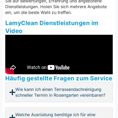
Sie auf Bewertungen, Erfahrung und angebotene
Dienstleistungen. Holen Sie sich mehrere Angebote
ein, um die beste Wahl zu treffen.
LamyClean Dienstleistungen im
Video
Häufig gestellte Fragen zum Service
Wie kann ich einen Terrassendachreinigung
schneller Termin in Rosengarten vereinbaren?
Welche Ausrüstung benötige ich für eine