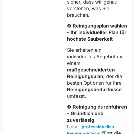
sicher, dass wir genau
verstehen, was Sie
brauchen.
❷
Reinigungsplan wählen
– Ihr individueller Plan für
höchste Sauberkeit
Sie erhalten ein
individuelles Angebot mit
einem
maßgeschneiderten
Reinigungsplan
, der die
besten Optionen für Ihre
Reinigungsbedürfnisse
umfasst.
❸
Reinigung durchführen
– Gründlich und
zuverlässig
Unser
professionelles
führt die
Reinigungsteam