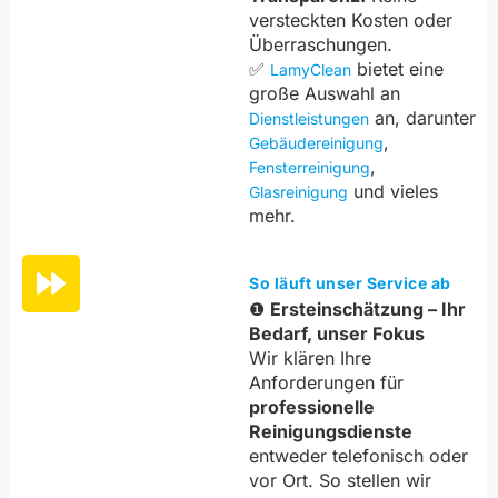
versteckten Kosten oder
Überraschungen.
✅
bietet eine
LamyClean
große Auswahl an
an, darunter
Dienstleistungen
,
Gebäudereinigung
,
Fensterreinigung
und vieles
Glasreinigung
mehr.
So läuft unser Service ab
❶
Ersteinschätzung – Ihr
Bedarf, unser Fokus
Wir klären Ihre
Anforderungen für
professionelle
Reinigungsdienste
entweder telefonisch oder
vor Ort. So stellen wir