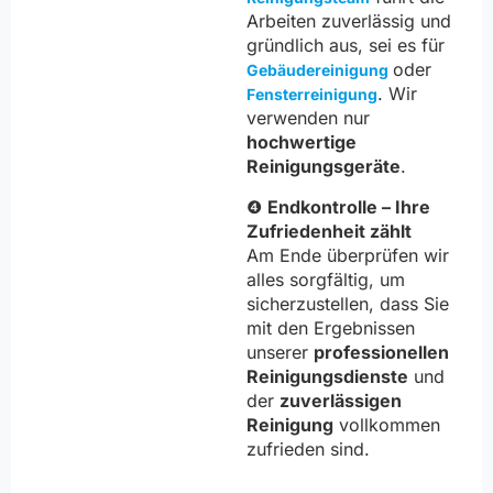
Arbeiten zuverlässig und
gründlich aus, sei es für
oder
Gebäudereinigung
. Wir
Fensterreinigung
verwenden nur
hochwertige
Reinigungsgeräte
.
❹
Endkontrolle – Ihre
Zufriedenheit zählt
Am Ende überprüfen wir
alles sorgfältig, um
sicherzustellen, dass Sie
mit den Ergebnissen
unserer
professionellen
Reinigungsdienste
und
der
zuverlässigen
Reinigung
vollkommen
zufrieden sind.