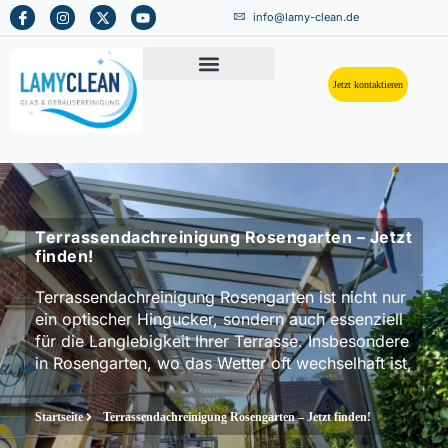
info@lamy-clean.de
Jetzt kontaktieren
Terrassendachreinigung Rosengarten – Jetzt
finden!
Terrassendachreinigung Rosengarten ist nicht nur
ein optischer Hingucker, sondern auch essenziell
für die Langlebigkeit Ihrer Terrasse. Insbesondere
in Rosengarten, wo das Wetter oft wechselhaft ist,
Startseite
Terrassendachreinigung Rosengarten – Jetzt finden!