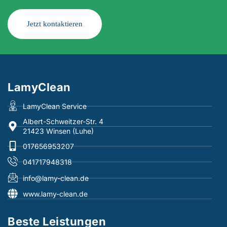
Jetzt kontaktieren
LamyClean
LamyClean Service
Albert-Schweitzer-Str. 4
21423 Winsen (Luhe)
017656953207
041717948318
info@lamy-clean.de
www.lamy-clean.de
Beste Leistungen​