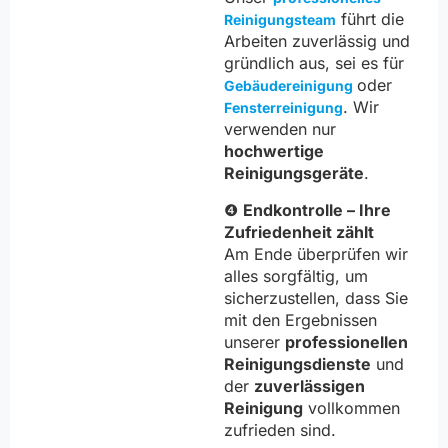
führt die
Reinigungsteam
Arbeiten zuverlässig und
gründlich aus, sei es für
oder
Gebäudereinigung
. Wir
Fensterreinigung
verwenden nur
hochwertige
Reinigungsgeräte
.
❹
Endkontrolle – Ihre
Zufriedenheit zählt
Am Ende überprüfen wir
alles sorgfältig, um
sicherzustellen, dass Sie
mit den Ergebnissen
unserer
professionellen
Reinigungsdienste
und
der
zuverlässigen
Reinigung
vollkommen
zufrieden sind.