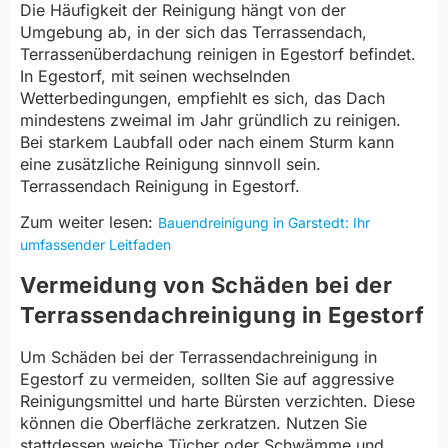
Die Häufigkeit der Reinigung hängt von der
Umgebung ab, in der sich das Terrassendach,
Terrassenüberdachung reinigen in Egestorf befindet.
In Egestorf, mit seinen wechselnden
Wetterbedingungen, empfiehlt es sich, das Dach
mindestens zweimal im Jahr gründlich zu reinigen.
Bei starkem Laubfall oder nach einem Sturm kann
eine zusätzliche Reinigung sinnvoll sein.
Terrassendach Reinigung in Egestorf.
Zum weiter lesen:
Bauendreinigung in Garstedt: Ihr
umfassender Leitfaden
Vermeidung von Schäden bei der
Terrassendachreinigung in Egestorf
Um Schäden bei der Terrassendachreinigung in
Egestorf zu vermeiden, sollten Sie auf aggressive
Reinigungsmittel und harte Bürsten verzichten. Diese
können die Oberfläche zerkratzen. Nutzen Sie
stattdessen weiche Tücher oder Schwämme und