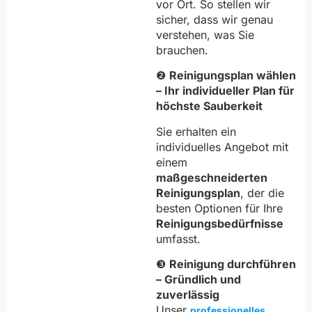
vor Ort. So stellen wir
sicher, dass wir genau
verstehen, was Sie
brauchen.
❷
Reinigungsplan wählen
– Ihr individueller Plan für
höchste Sauberkeit
Sie erhalten ein
individuelles Angebot mit
einem
maßgeschneiderten
Reinigungsplan
, der die
besten Optionen für Ihre
Reinigungsbedürfnisse
umfasst.
❸
Reinigung durchführen
– Gründlich und
zuverlässig
Unser
professionelles