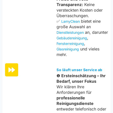
Transparenz:
Keine
versteckten Kosten oder
Überraschungen.
✅
bietet eine
LamyClean
große Auswahl an
an, darunter
Dienstleistungen
,
Gebäudereinigung
,
Fensterreinigung
und vieles
Glasreinigung
mehr.
So läuft unser Service ab
❶
Ersteinschätzung – Ihr
Bedarf, unser Fokus
Wir klären Ihre
Anforderungen für
professionelle
Reinigungsdienste
entweder telefonisch oder