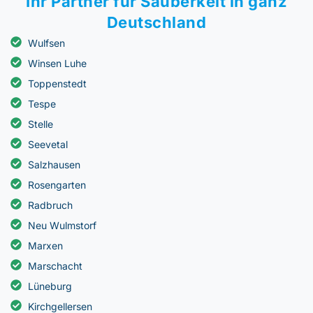
Ihr Partner für Sauberkeit in ganz
Deutschland
Wulfsen
Winsen Luhe
Toppenstedt
Tespe
Stelle
Seevetal
Salzhausen
Rosengarten
Radbruch
Neu Wulmstorf
Marxen
Marschacht
Lüneburg
Kirchgellersen