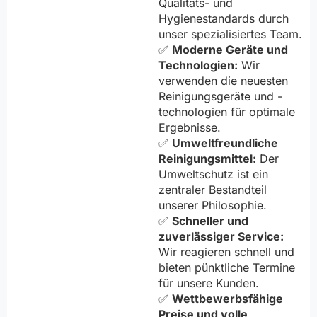
Qualitäts- und
Hygienestandards durch
unser spezialisiertes Team.
✅
Moderne Geräte und
Technologien:
Wir
verwenden die neuesten
Reinigungsgeräte und -
technologien für optimale
Ergebnisse.
✅
Umweltfreundliche
Reinigungsmittel:
Der
Umweltschutz ist ein
zentraler Bestandteil
unserer Philosophie.
✅
Schneller und
zuverlässiger Service:
Wir reagieren schnell und
bieten pünktliche Termine
für unsere Kunden.
✅
Wettbewerbsfähige
Preise und volle