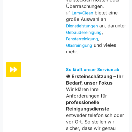
Überraschungen.
✅
bietet eine
LamyClean
große Auswahl an
an, darunter
Dienstleistungen
,
Gebäudereinigung
,
Fensterreinigung
und vieles
Glasreinigung
mehr.
So läuft unser Service ab
❶
Ersteinschätzung – Ihr
Bedarf, unser Fokus
Wir klären Ihre
Anforderungen für
professionelle
Reinigungsdienste
entweder telefonisch oder
vor Ort. So stellen wir
sicher, dass wir genau