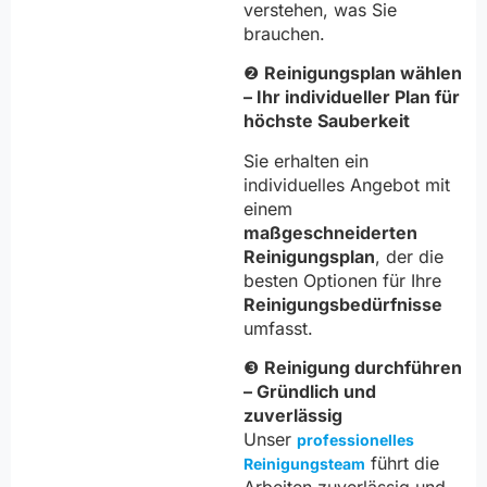
verstehen, was Sie
brauchen.
❷
Reinigungsplan wählen
– Ihr individueller Plan für
höchste Sauberkeit
Sie erhalten ein
individuelles Angebot mit
einem
maßgeschneiderten
Reinigungsplan
, der die
besten Optionen für Ihre
Reinigungsbedürfnisse
umfasst.
❸
Reinigung durchführen
– Gründlich und
zuverlässig
Unser
professionelles
führt die
Reinigungsteam