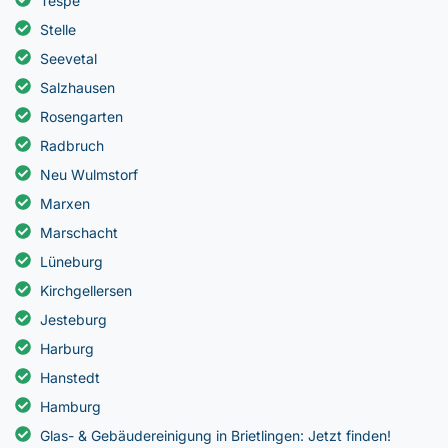
Tespe
Stelle
Seevetal
Salzhausen
Rosengarten
Radbruch
Neu Wulmstorf
Marxen
Marschacht
Lüneburg
Kirchgellersen
Jesteburg
Harburg
Hanstedt
Hamburg
Glas- & Gebäudereinigung in Brietlingen: Jetzt finden!