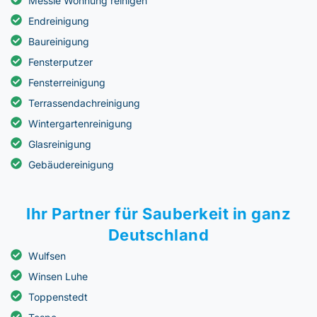
Messie Wohnung reinigen
Endreinigung
Baureinigung
Fensterputzer
Fensterreinigung
Terrassendachreinigung
Wintergartenreinigung
Glasreinigung
Gebäudereinigung
Ihr Partner für Sauberkeit in ganz
Deutschland
Wulfsen
Winsen Luhe
Toppenstedt