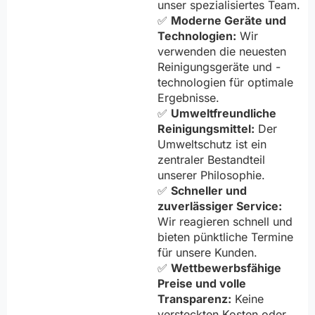
unser spezialisiertes Team.
✅
Moderne Geräte und
Technologien:
Wir
verwenden die neuesten
Reinigungsgeräte und -
technologien für optimale
Ergebnisse.
✅
Umweltfreundliche
Reinigungsmittel:
Der
Umweltschutz ist ein
zentraler Bestandteil
unserer Philosophie.
✅
Schneller und
zuverlässiger Service:
Wir reagieren schnell und
bieten pünktliche Termine
für unsere Kunden.
✅
Wettbewerbsfähige
Preise und volle
Transparenz:
Keine
versteckten Kosten oder