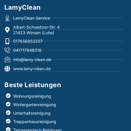
LamyClean
LamyClean Service
Albert-Schweitzer-Str. 4
21423 Winsen (Luhe)
017656953207
041717948318
info@lamy-clean.de
www.lamy-clean.de
Beste Leistungen​
Wohnungsreinigung
Wintergartenreinigung
Unterhaltsreinigung
Treppenhausreinigung
Terrassendach Reinigung