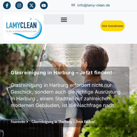
info@lamy-clean.de
Jetzt kontaktieren
Glasreinigung in Harburg – Jetzt finden!
Glasreinigung in Harburg erfordert nicht nur
Geschick, sondern auch die richtige Ausrüstung.
In Harburg , einem Stadtteil mit zahlreichen
modernen Gebäuden, ist die Nachfrage nach
Startseite
Glasreinigung in Harburg – Jetzt finden!