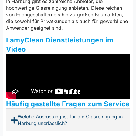
In Harburg gibt es zahlreiche Anbieter, die
hochwertige Glasreinigung anbieten. Diese reichen
von Fachgeschäften bis hin zu großen Baumärkten,
die sowohl für Privatkunden als auch für gewerbliche
Anwender geeignet sind.
LamyClean Dienstleistungen im
Video
Häufig gestellte Fragen zum Service
Welche Ausrüstung ist für die Glasreinigung in
Harburg unerlässlich?