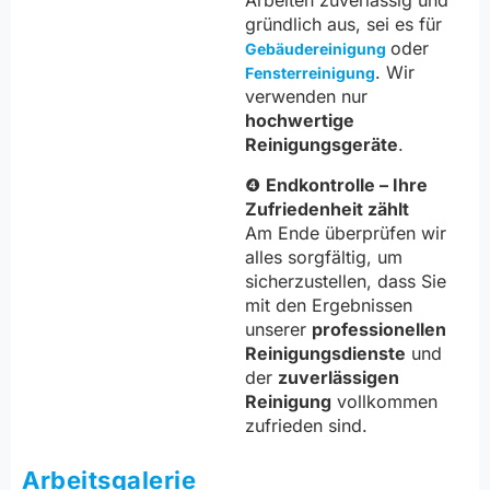
Arbeiten zuverlässig und
gründlich aus, sei es für
oder
Gebäudereinigung
. Wir
Fensterreinigung
verwenden nur
hochwertige
Reinigungsgeräte
.
❹
Endkontrolle – Ihre
Zufriedenheit zählt
Am Ende überprüfen wir
alles sorgfältig, um
sicherzustellen, dass Sie
mit den Ergebnissen
unserer
professionellen
Reinigungsdienste
und
der
zuverlässigen
Reinigung
vollkommen
zufrieden sind.
Arbeitsgalerie