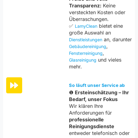
Transparenz:
Keine
versteckten Kosten oder
Überraschungen.
✅
bietet eine
LamyClean
große Auswahl an
an, darunter
Dienstleistungen
,
Gebäudereinigung
,
Fensterreinigung
und vieles
Glasreinigung
mehr.
So läuft unser Service ab
❶
Ersteinschätzung – Ihr
Bedarf, unser Fokus
Wir klären Ihre
Anforderungen für
professionelle
Reinigungsdienste
entweder telefonisch oder