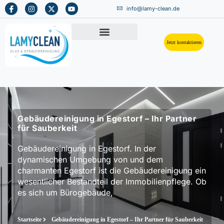
info@lamy-clean.de
Jetzt kontaktieren
Gebäudereinigung in Egestorf – Ihr Partner
für Sauberkeit
Gebäudereinigung in Egestorf. In der
dynamischen Umgebung von und dem
charmanten Egestorf ist die Gebäudereinigung ein
wesentlicher Bestandteil der Immobilienpflege. Ob
es sich um Bürogebäude,
Startseite
Gebäudereinigung in Egestorf – Ihr Partner für Sauberkeit