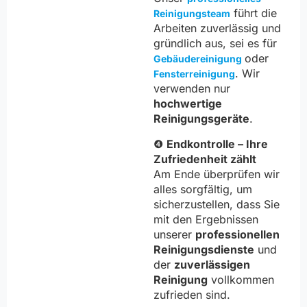
führt die
Reinigungsteam
Arbeiten zuverlässig und
gründlich aus, sei es für
oder
Gebäudereinigung
. Wir
Fensterreinigung
verwenden nur
hochwertige
Reinigungsgeräte
.
❹
Endkontrolle – Ihre
Zufriedenheit zählt
Am Ende überprüfen wir
alles sorgfältig, um
sicherzustellen, dass Sie
mit den Ergebnissen
unserer
professionellen
Reinigungsdienste
und
der
zuverlässigen
Reinigung
vollkommen
zufrieden sind.