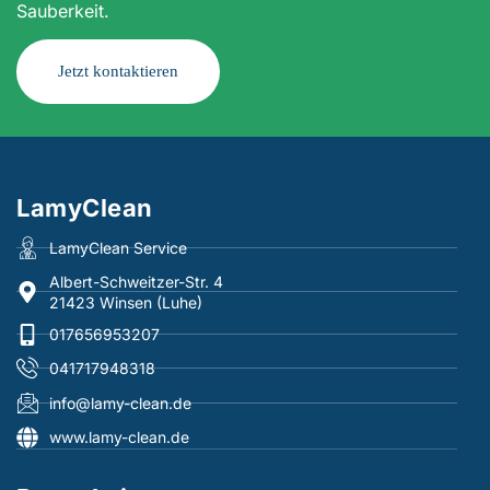
Sauberkeit.
Jetzt kontaktieren
LamyClean
LamyClean Service
Albert-Schweitzer-Str. 4
21423 Winsen (Luhe)
017656953207
041717948318
info@lamy-clean.de
www.lamy-clean.de