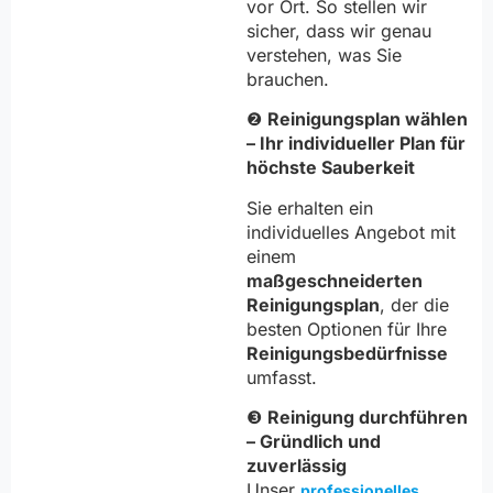
vor Ort. So stellen wir
sicher, dass wir genau
verstehen, was Sie
brauchen.
❷
Reinigungsplan wählen
– Ihr individueller Plan für
höchste Sauberkeit
Sie erhalten ein
individuelles Angebot mit
einem
maßgeschneiderten
Reinigungsplan
, der die
besten Optionen für Ihre
Reinigungsbedürfnisse
umfasst.
❸
Reinigung durchführen
– Gründlich und
zuverlässig
Unser
professionelles