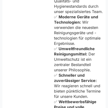
Qualitäts- und
Hygienestandards durch
unser spezialisiertes Team.
✅
Moderne Geräte und
Technologien:
Wir
verwenden die neuesten
Reinigungsgeräte und -
technologien für optimale
Ergebnisse.
✅
Umweltfreundliche
Reinigungsmittel:
Der
Umweltschutz ist ein
zentraler Bestandteil
unserer Philosophie.
✅
Schneller und
zuverlässiger Service:
Wir reagieren schnell und
bieten pünktliche Termine
für unsere Kunden.
✅
Wettbewerbsfähige
Preise und volle