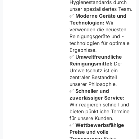
Hygienestandards durch
unser spezialisiertes Team.
✅
Moderne Geräte und
Technologien:
Wir
verwenden die neuesten
Reinigungsgeräte und -
technologien für optimale
Ergebnisse.
✅
Umweltfreundliche
Reinigungsmittel:
Der
Umweltschutz ist ein
zentraler Bestandteil
unserer Philosophie.
✅
Schneller und
zuverlässiger Service:
Wir reagieren schnell und
bieten pünktliche Termine
für unsere Kunden.
✅
Wettbewerbsfähige
Preise und volle
Transparenz:
Keine