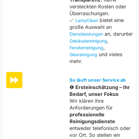
versteckten Kosten oder
Überraschungen.
✅
bietet eine
LamyClean
große Auswahl an
an, darunter
Dienstleistungen
,
Gebäudereinigung
,
Fensterreinigung
und vieles
Glasreinigung
mehr.
So läuft unser Service ab
❶
Ersteinschätzung – Ihr
Bedarf, unser Fokus
Wir klären Ihre
Anforderungen für
professionelle
Reinigungsdienste
entweder telefonisch oder
vor Ort. So stellen wir