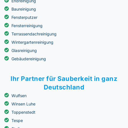
Endreinigung
Baureinigung
Fensterputzer
Fensterreinigung
Terrassendachreinigung
Wintergartenreinigung
Glasreinigung
Gebäudereinigung
Ihr Partner für Sauberkeit in ganz
Deutschland
Wulfsen
Winsen Luhe
Toppenstedt
Tespe