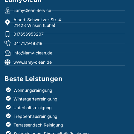
LamyClean Service
Albert-Schweitzer-Str. 4
21423 Winsen (Luhe)
017656953207
041717948318
info@lamy-clean.de
www.lamy-clean.de
Beste Leistungen​
Wohnungsreinigung
Wintergartenreinigung
Unterhaltsreinigung
Treppenhausreinigung
Terrassendach Reinigung
Solarreinigung, Photovoltaik Reinigung