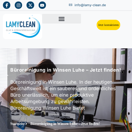
info@lamy-clean.de
Jetzt kontaktieren
Büroreinigung in Winsen Luhe – Jetzt finden!
Büroreinigung in Winsen Luhe. In der heutigen
Geschäftswelt ist ein sauberes und ordentliches
Büro unerlässlich, um eine produktive
Arbeitsumgebung zu gewährleisten.
Büroreinigung Winsen Luhe bietet
Startseite
Büroreinigung in Winsen Luhe – Jetzt finden!