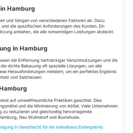
 in Hamburg
eren und hängen von verschiedenen Faktoren ab. Dazu
 und die spezifischen Anforderungen des Kunden. Ein
hätzung anbieten, die alle notwendigen Leistungen abdeckt.
gung in Hamburg
assen die Entfernung hartnäckiger Verschmutzungen und die
 die dichte Bebauung oft spezielle Lösungen, um alle
diese Herausforderungen meistern, um ein perfektes Ergebnis
hholz und Salzhausen.
n Hamburg
end auf umweltfreundliche Praktiken geachtet. Dies
ngsmittel und die Minimierung von Abfall. Viele Unternehmen
g zu reduzieren und gleichzeitig hervorragende
n Hamburg, Neu Wulmstorf und Buxtehude.
einigung in Geesthacht für ein makelloses Endergebnis