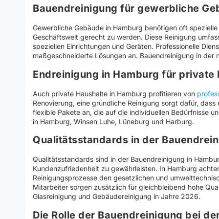
Bauendreinigung für gewerbliche G
Gewerbliche Gebäude in Hamburg benötigen oft spezielle
Geschäftswelt gerecht zu werden. Diese Reinigung umfas
speziellen Einrichtungen und Geräten. Professionelle Dien
maßgeschneiderte Lösungen an. Bauendreinigung in der 
Endreinigung in Hamburg für private
Auch private Haushalte in Hamburg profitieren von
profes
Renovierung, eine gründliche Reinigung sorgt dafür, dass d
flexible Pakete an, die auf die individuellen Bedürfniss
in Hamburg, Winsen Luhe, Lüneburg und Harburg.
Qualitätsstandards in der Bauendrei
Qualitätsstandards sind in der Bauendreinigung in Hambu
Kundenzufriedenheit zu gewährleisten. In Hamburg achten
Reinigungsprozesse den gesetzlichen und umwelttechnis
Mitarbeiter sorgen zusätzlich für gleichbleibend hohe Qu
Glasreinigung und Gebäudereinigung in Jahre 2026.
Die Rolle der Bauendreinigung bei d