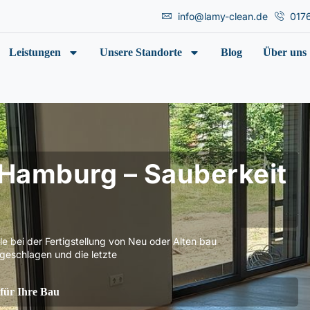
info@lamy-clean.de
017
Leistungen
Unsere Standorte
Blog
Über uns
 Hamburg – Sauberkeit
e bei der Fertigstellung von Neu oder Alten bau
geschlagen und die letzte
für Ihre Bau