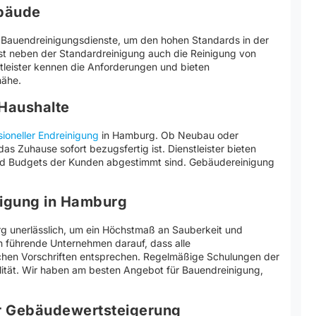
ebäude
 Bauendreinigungsdienste, um den hohen Standards in der
st neben der Standardreinigung auch die Reinigung von
stleister kennen die Anforderungen und bieten
nähe.
 Haushalte
sioneller Endreinigung
in Hamburg. Ob Neubau oder
as Zuhause sofort bezugsfertig ist. Dienstleister bieten
e und Budgets der Kunden abgestimmt sind. Gebäudereinigung
nigung in Hamburg
rg unerlässlich, um ein Höchstmaß an Sauberkeit und
 führende Unternehmen darauf, dass alle
chen Vorschriften entsprechen. Regelmäßige Schulungen der
alität. Wir haben am besten Angebot für Bauendreinigung,
er Gebäudewertsteigerung