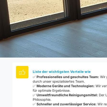
Liste der wichtigsten Vorteile wie
✅
Professionelles und geschultes Team:
Wir 
durch unser spezialisiertes Team.
✅
Moderne Geräte und Technologien:
Wir ver
für optimale Ergebnisse.
✅
Umweltfreundliche Reinigungsmittel:
Der U
Philosophie.
✅
Schneller und zuverlässiger Service:
Wir re