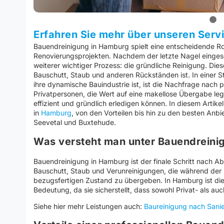
Erfahren Sie mehr über unseren Serv
Bauendreinigung in Hamburg spielt eine entscheidende Rol
Renovierungsprojekten. Nachdem der letzte Nagel eingesch
weiterer wichtiger Prozess: die gründliche Reinigung. Dies
Bauschutt, Staub und anderen Rückständen ist. In einer 
ihre dynamische Bauindustrie ist, ist die Nachfrage nach
Privatpersonen, die Wert auf eine makellose Übergabe leg
effizient und gründlich erledigen können. In diesem Artik
in
Hamburg
, von den Vorteilen bis hin zu den besten Anb
Seevetal und Buxtehude.
Was versteht man unter Bauendreini
Bauendreinigung in Hamburg ist der finale Schritt nach Ab
Bauschutt, Staub und Verunreinigungen, die während der 
bezugsfertigen Zustand zu übergeben. In Hamburg ist d
Bedeutung, da sie sicherstellt, dass sowohl Privat- als 
Siehe hier mehr Leistungen auch:
Baureinigung nach Sanie