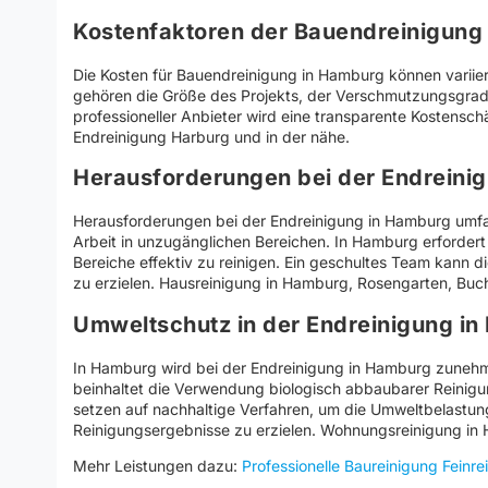
Kostenfaktoren der Bauendreinigung
Die Kosten für Bauendreinigung in Hamburg können varii
gehören die Größe des Projekts, der Verschmutzungsgrad
professioneller Anbieter wird eine transparente Kostensc
Endreinigung Harburg und in der nähe.
Herausforderungen bei der Endreini
Herausforderungen bei der Endreinigung in Hamburg umf
Arbeit in unzugänglichen Bereichen. In Hamburg erfordert
Bereiche effektiv zu reinigen. Ein geschultes Team kann 
zu erzielen. Hausreinigung in Hamburg, Rosengarten, Buc
Umweltschutz in der Endreinigung i
In Hamburg wird bei der Endreinigung in Hamburg zunehm
beinhaltet die Verwendung biologisch abbaubarer Reinigu
setzen auf nachhaltige Verfahren, um die Umweltbelastun
Reinigungsergebnisse zu erzielen. Wohnungsreinigung i
Mehr Leistungen dazu:
Professionelle Baureinigung Feinr