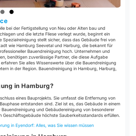
ice
le bei der Fertigstellung von Neu oder Alten bau und
lagen und die letzte Fliese verlegt wurde, beginnt ein
e Spezialreinigung stellt sicher, dass das Gebäude frei von
Stadt wie Hamburg Seevetal und Harburg, die bekannt für
 professioneller Bauendreinigung hoch. Unternehmen und
en, benötigen zuverlässige Partner, die diese Aufgabe
el erfahren Sie alles Wissenswerte über die Bauendreinigung
ietern in der Region. Bauendreinigung in Hamburg, Harburg,
gung in Hamburg?
schluss eines Bauprojekts. Sie umfasst die Entfernung von
Bauphase entstanden sind. Ziel ist es, das Gebäude in einem
ie Bauendreinigung und Gebäudereinigung von besonderer
auch Geschäftsgebäude höchste Sauberkeitsstandards erfüllen.
rung in Eyendorf: Alles, was Sie wissen müssen