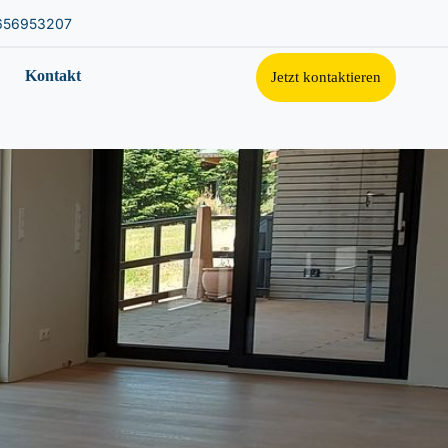
656953207
Kontakt
Jetzt kontaktieren