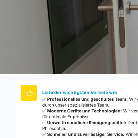
Liste der wichtigsten Vorteile wie
✅
Professionelles und geschultes Team:
Wir 
durch unser spezialisiertes Team.
✅
Moderne Geräte und Technologien:
Wir ver
für optimale Ergebnisse.
✅
Umweltfreundliche Reinigungsmittel:
Der U
Philosophie.
✅
Schneller und zuverlässiger Service:
Wir re