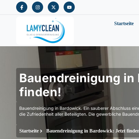
Startseite
Bauendreinigung in 
finden!
Bauendreinigung in Bardowick. Ein sauberer Abschluss eine
die Zufriedenheit aller Beteiligten. Die gewerbliche Bauend
Startseite
Bauendreinigung in Bardowick: Jetzt finde