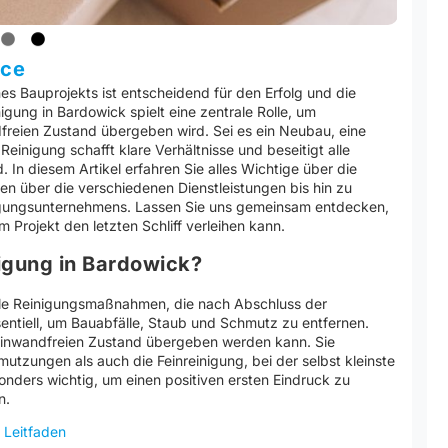
ice
es Bauprojekts ist entscheidend für den Erfolg und die
igung in Bardowick spielt eine zentrale Rolle, um
freien Zustand übergeben wird. Sei es ein Neubau, eine
inigung schafft klare Verhältnisse und beseitigt alle
In diesem Artikel erfahren Sie alles Wichtige über die
en über die verschiedenen Dienstleistungen bis hin zu
nigungsunternehmens. Lassen Sie uns gemeinsam entdecken,
 Projekt den letzten Schliff verleihen kann.
igung in Bardowick?
lle Reinigungsmaßnahmen, die nach Abschluss der
sentiell, um Bauabfälle, Staub und Schmutz zu entfernen.
em einwandfreien Zustand übergeben werden kann. Sie
utzungen als auch die Feinreinigung, bei der selbst kleinste
onders wichtig, um einen positiven ersten Eindruck zu
n.
 Leitfaden