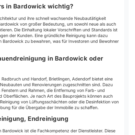
s in Bardowick wichtig?
Architektur und ihre schnell wachsende Neubautätigkeit
n Bardowick von großer Bedeutung, um sowohl neue als auch
eren. Die Einhaltung lokaler Vorschriften und Standards ist
ungen der Kunden. Eine gründliche Reinigung kann dazu
 in Bardowick zu bewahren, was für Investoren und Bewohner
auendreinigung in Bardowick oder
Radbruch und Handorf, Brietlingen, Adendorf bietet eine
on Neubauten und Renovierungen zugeschnitten sind. Dazu
n Fenstern und Rahmen, die Entfernung von Farb- und
d Oberflächen. Je nach Art des Bauprojekts können auch
 Reinigung von Lüftungsschächten oder die Desinfektion von
ebung für die Übergabe der Immobilie zu schaffen.
einigung, Endreinigung
 in Bardowick ist die Fachkompetenz der Dienstleister. Diese