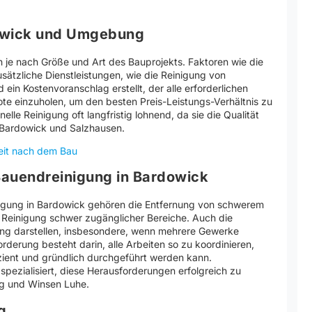
dowick und Umgebung
n je nach Größe und Art des Bauprojekts. Faktoren wie die
ätzliche Dienstleistungen, wie die Reinigung von
 ein Kostenvoranschlag erstellt, der alle erforderlichen
ebote einzuholen, um den besten Preis-Leistungs-Verhältnis zu
onelle Reinigung oft langfristig lohnend, da sie die Qualität
 Bardowick und Salzhausen.
eit nach dem Bau
Bauendreinigung in Bardowick
igung in Bardowick gehören die Entfernung von schwerem
e Reinigung schwer zugänglicher Bereiche. Auch die
ung darstellen, insbesondere, wenn mehrere Gewerke
orderung besteht darin, alle Arbeiten so zu koordinieren,
zient und gründlich durchgeführt werden kann.
pezialisiert, diese Herausforderungen erfolgreich zu
rg und Winsen Luhe.
g