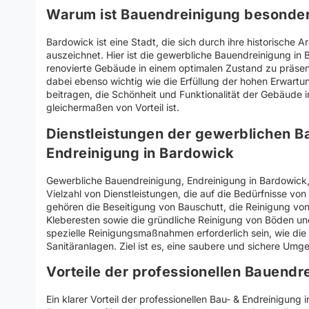
Warum ist Bauendreinigung besonder
Bardowick ist eine Stadt, die sich durch ihre historische 
auszeichnet. Hier ist die gewerbliche Bauendreinigung i
renovierte Gebäude in einem optimalen Zustand zu präsenti
dabei ebenso wichtig wie die Erfüllung der hohen Erwart
beitragen, die Schönheit und Funktionalität der Gebäude
gleichermaßen von Vorteil ist.
Dienstleistungen der gewerblichen B
Endreinigung in Bardowick
Gewerbliche Bauendreinigung, Endreinigung in Bardowick, 
Vielzahl von Dienstleistungen, die auf die Bedürfnisse v
gehören die Beseitigung von Bauschutt, die Reinigung vo
Kleberesten sowie die gründliche Reinigung von Böden un
spezielle Reinigungsmaßnahmen erforderlich sein, wie die
Sanitäranlagen. Ziel ist es, eine saubere und sichere Umg
Vorteile der professionellen Bauendr
Ein klarer Vorteil der professionellen Bau- & Endreinigung