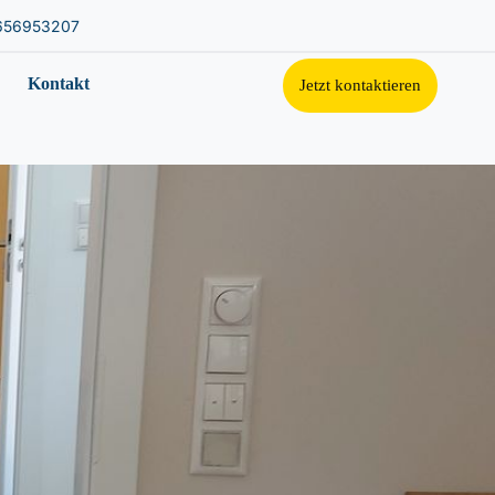
656953207
Kontakt
Jetzt kontaktieren