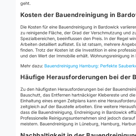
geht.
Kosten der Bauendreinigung in Bar
Die Kosten für eine Bauendreinigung in Bardowick variiere
zu reinigende Fläche, der Grad der Verschmutzung und zus
Spezialbereichen, beeinflussen den Preis. In der Regel wird
Arbeiten detailliert auflistet. Es ist ratsam, mehrere Ang
finden. Trotz der Kosten ist die Investition in eine professi
und den Wert der Immobilie erhält. Wohnungsreinigung in
Mehr dazu:
Bauendreinigung Hamburg: Perfekte Sauberk
Häufige Herausforderungen bei der 
Zu den häufigsten Herausforderungen bei der Bauendrein
Bauschutt, das Entfernen hartnäckiger Klebereste und di
Einhaltung eines engen Zeitplans kann eine Herausforder
zeitgleich auf der Baustelle arbeiten. Eine weitere Herausf
dass die Bauendreinigung, Endreinigung in Bardowick effi
Professionelle Reinigungsunternehmen sind jedoch darauf s
meistern. Bauendreinigung in Lüneburg, Hamburg, Harbu
Nachhaltigkeit in der Bauendreinigun