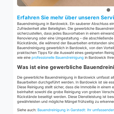
Erfahren Sie mehr über unseren Serv
Bauendreinigung in Bardowick. Ein sauberer Abschluss ein
Zufriedenheit aller Beteiligten. Die gewerbliche Bauendrein
sicherzustellen, dass jedes Bauvorhaben in einem einwand
Renovierung oder eine Umgestaltung – die abschließende Re
Rückstände, die während der Bauarbeiten entstanden sind. 
Bauendreinigung gewerblich in Bardowick, von den Vorteil
praktischen Tipps für die Auswahl eines geeigneten Rei
wie eine
professionelle Bauendreinigung
in Bardowick Ihrem
Was ist eine gewerbliche Bauendrein
Die gewerbliche Bauendreinigung in Bardowick umfasst a
Bauarbeiten durchgeführt werden. In Bardowick ist sie es
Diese Reinigung stellt sicher, dass die Immobilie in ein
beinhaltet sowohl die grobe Reinigung von groben Verschm
Rückstände beseitigt werden. Diese Dienstleistung ist bes
gewährleisten und mögliche Mängel frühzeitig zu erkenne
Siehe auch:
Bauendreinigung in Garstedt: Ihr umfassender