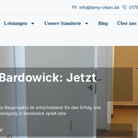
info@lamy-clean.de
017
Leistungen
Unsere Standorte
Blog
Über uns
Bardowick: Jetzt
s Bauprojekts ist entscheidend für den Erfolg und
reinigung in Bardowick spielt eine
n!