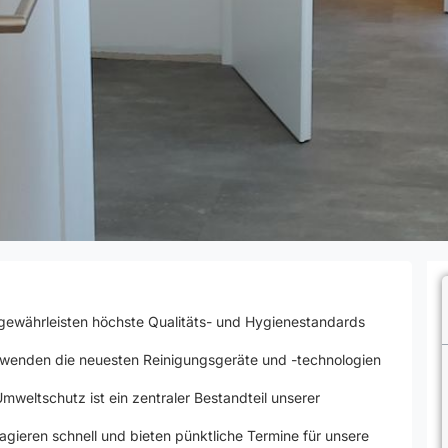
gewährleisten höchste Qualitäts- und Hygienestandards
wenden die neuesten Reinigungsgeräte und -technologien
mweltschutz ist ein zentraler Bestandteil unserer
agieren schnell und bieten pünktliche Termine für unsere