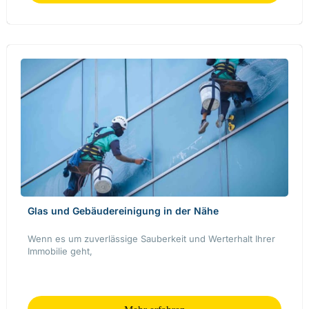
Glas und Gebäudereinigung in der Nähe
Wenn es um zuverlässige Sauberkeit und Werterhalt Ihrer
Immobilie geht,