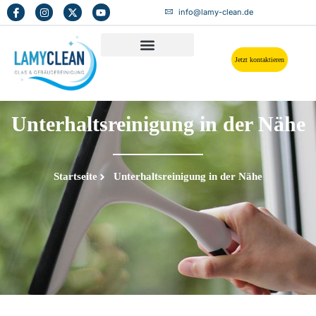
info@lamy-clean.de
Jetzt kontaktieren
Unterhaltsreinigung in der Nähe
Startseite
Unterhaltsreinigung in der Nähe