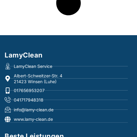
LamyClean
LamyClean Service
Albert-Schweitzer-Str. 4
21423 Winsen (Luhe)
017656953207
041717948318
info@lamy-clean.de
www.lamy-clean.de
Beste Leistungen​