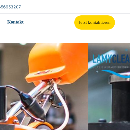
656953207
Kontakt
Jetzt kontaktieren