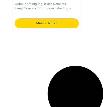
Gebäudereinigung in der Nähe mit
LamyClean steht für praxisnahe Tipps
Mehr erfahren