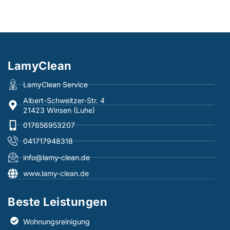
LamyClean
LamyClean Service
Albert-Schweitzer-Str. 4
21423 Winsen (Luhe)
017656953207
041717948318
info@lamy-clean.de
www.lamy-clean.de
Beste Leistungen​
Wohnungsreinigung