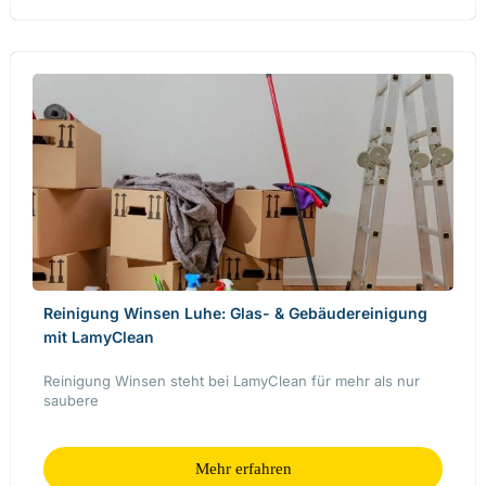
Reinigung Winsen Luhe: Glas- & Gebäudereinigung
mit LamyClean
Reinigung Winsen steht bei LamyClean für mehr als nur
saubere
Mehr erfahren