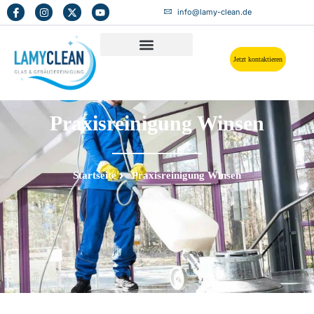
info@lamy-clean.de
Jetzt kontaktieren
Praxisreinigung Winsen
Startseite
Praxisreinigung Winsen