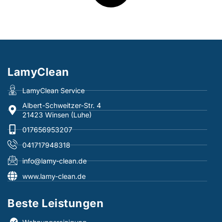
LamyClean
LamyClean Service
Albert-Schweitzer-Str. 4
21423 Winsen (Luhe)
017656953207
041717948318
info@lamy-clean.de
www.lamy-clean.de
Beste Leistungen​