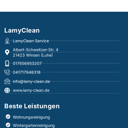
LamyClean
LamyClean Service
Albert-Schweitzer-Str. 4
21423 Winsen (Luhe)
017656953207
041717948318
info@lamy-clean.de
www.lamy-clean.de
Beste Leistungen​
Wohnungsreinigung
Wintergartenreinigung