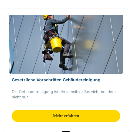
Gesetzliche Vorschriften Gebäudereinigung
Die Gebäudereinigung ist ein sensibler Bereich, bei dem
nicht nur
Mehr erfahren