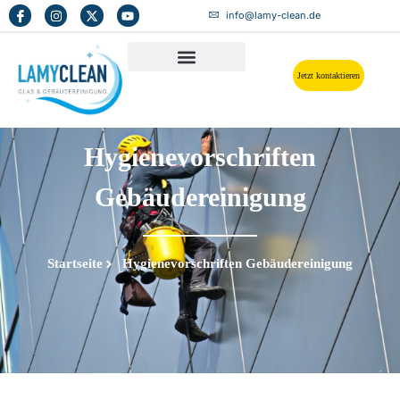
info@lamy-clean.de
Jetzt kontaktieren
Hygienevorschriften
Gebäudereinigung
Startseite
Hygienevorschriften Gebäudereinigung