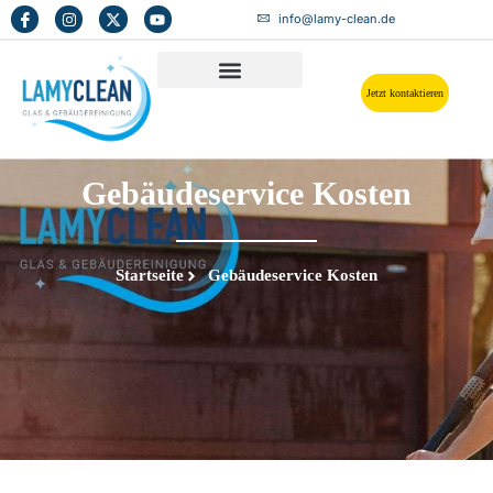
info@lamy-clean.de
Jetzt kontaktieren
Gebäudeservice Kosten
Startseite
Gebäudeservice Kosten