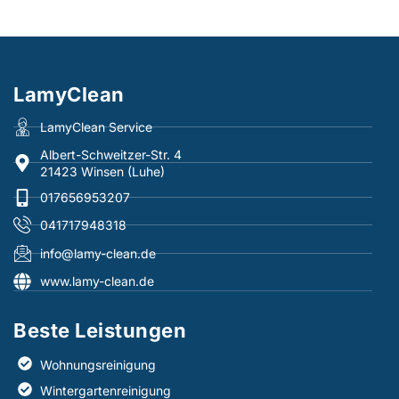
LamyClean
LamyClean Service
Albert-Schweitzer-Str. 4
21423 Winsen (Luhe)
017656953207
041717948318
info@lamy-clean.de
www.lamy-clean.de
Beste Leistungen​
Wohnungsreinigung
Wintergartenreinigung