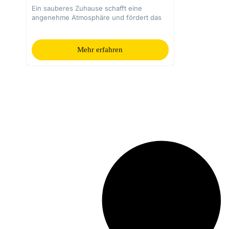
Ein sauberes Zuhause schafft eine
angenehme Atmosphäre und fördert das
Mehr erfahren