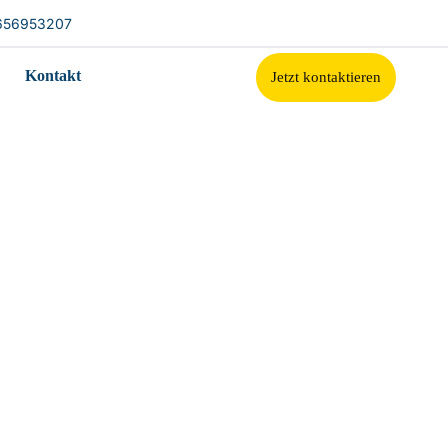
656953207
Kontakt
Jetzt kontaktieren